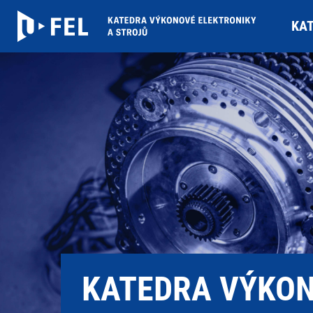
KA
KATEDRA VÝKO