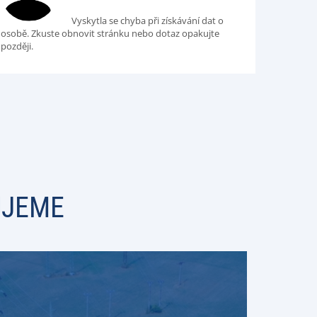
Vyskytla se chyba při získávání dat o
osobě. Zkuste obnovit stránku nebo dotaz opakujte
později.
UJEME