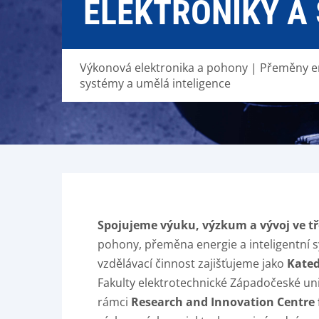
ELEKTRONIKY A
Výkonová elektronika a pohony | Přeměny ene
systémy a umělá inteligence
Spojujeme výuku, výzkum a vývoj ve tř
pohony, přeměna energie a inteligentní 
vzdělávací činnost zajišťujeme jako
Kated
Fakulty elektrotechnické Západočeské uni
rámci
Research and Innovation Centre fo