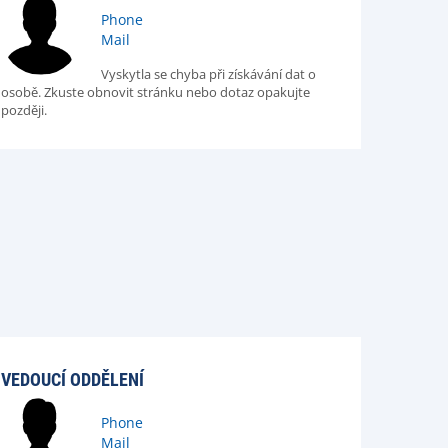
Phone
Mail
Vyskytla se chyba při získávání dat o
osobě. Zkuste obnovit stránku nebo dotaz opakujte
později.
VEDOUCÍ ODDĚLENÍ
Phone
Mail