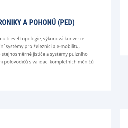
RONIKY A POHONŮ (PED)
ultilevel topologie, výkonová konverze
ní systémy pro železnici a e-mobilitu,
 stejnosměrné jističe a systémy pulzního
ni polovodičů s validací kompletních měničů