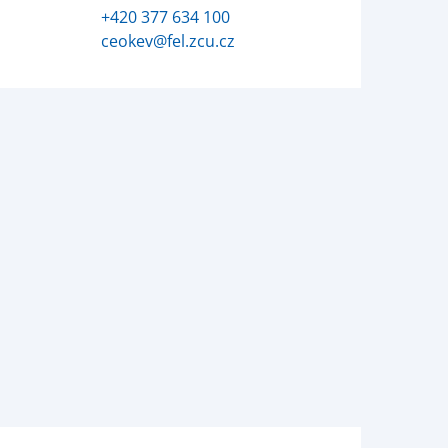
+420 377 634 100
ceokev@fel.zcu.cz