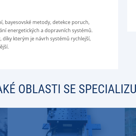
ení, bayesovské metody, detekce poruch,
vání energetických a dopravních systémů.
 díky kterým je návrh systémů rychlejší,
ější.
AKÉ OBLASTI SE SPECIALIZ