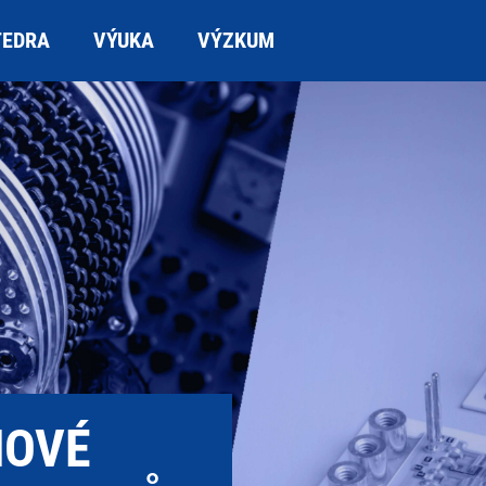
TEDRA
VÝUKA
VÝZKUM
NOVÉ