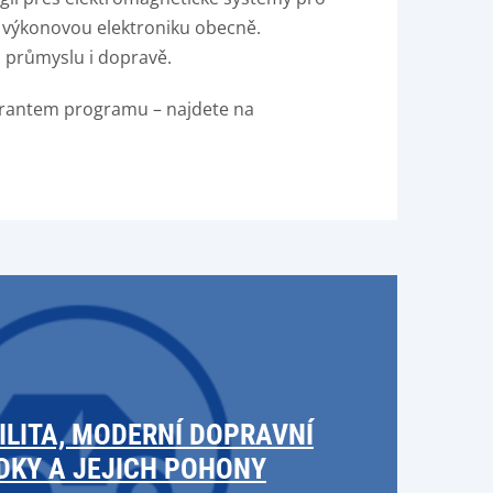
 výkonovou elektroniku obecně.
, průmyslu i dopravě.
 garantem programu – najdete na
LITA, MODERNÍ DOPRAVNÍ
DKY A JEJICH POHONY