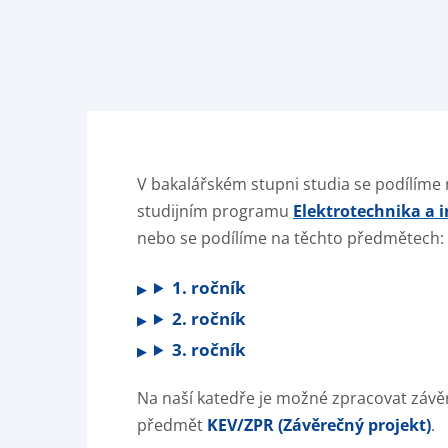
V bakalářském stupni studia se podílíme
studijním programu
Elektrotechnika a 
nebo se podílíme na těchto předmětech:
1. ročník
2. ročník
3. ročník
Na naší katedře je možné zpracovat závě
předmět
KEV/ZPR (Závěrečný projekt)
.