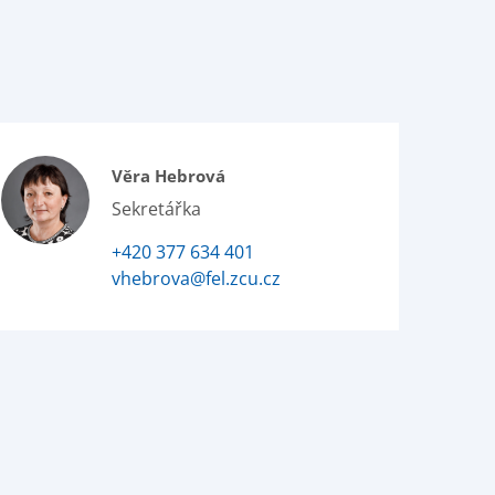
Věra Hebrová
Sekretářka
+420 377 634 401
vhebrova@fel.zcu.cz