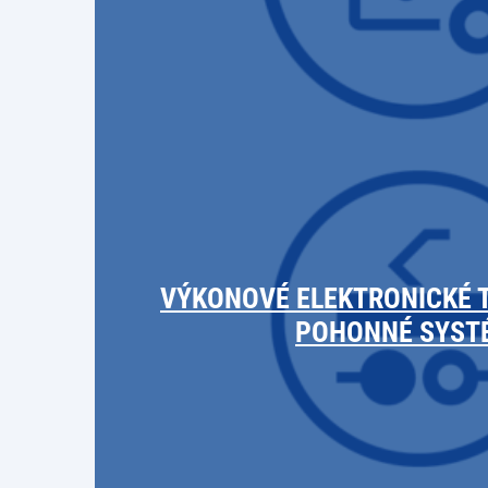
VÝKONOVÉ ELEKTRONICKÉ 
POHONNÉ SYST