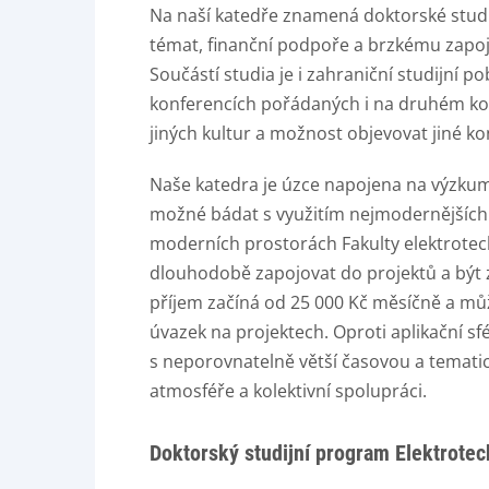
Na naší katedře znamená doktorské stud
témat, finanční podpoře a brzkému zapoj
Součástí studia je i zahraniční studijní
konferencích pořádaných i na druhém kon
jiných kultur a možnost objevovat jiné ko
Naše katedra je úzce napojena na výzkum
možné bádat s využitím nejmodernějších 
moderních prostorách Fakulty elektrotec
dlouhodobě zapojovat do projektů a být z
příjem začíná od 25 000 Kč měsíčně a m
úvazek na projektech. Oproti aplikační sf
s neporovnatelně větší časovou a tematic
atmosféře a kolektivní spolupráci.
Doktorský studijní program Elektrotec