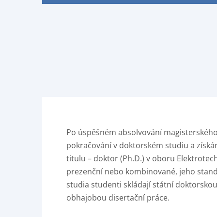
Po úspěšném absolvování magisterského s
pokračování v doktorském studiu a získá
titulu – doktor (Ph.D.) v oboru Elektrote
prezenční nebo kombinované, jeho standar
studia studenti skládají státní doktorsko
obhajobou disertační práce.