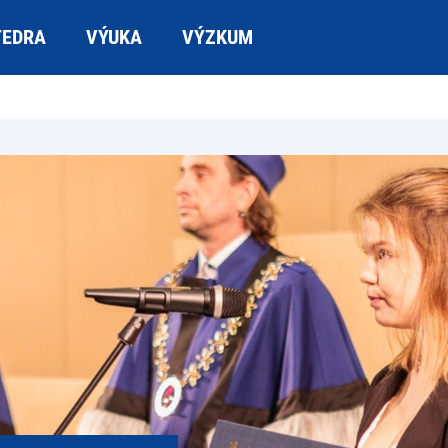
TEDRA
VÝUKA
VÝZKUM