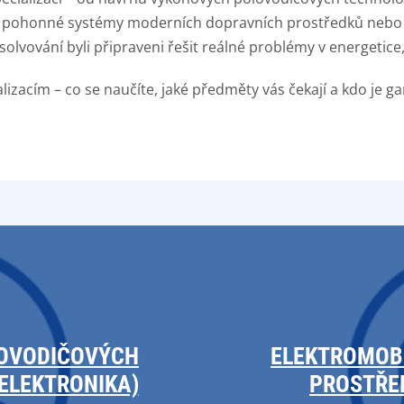
a pohonné systémy moderních dopravních prostředků nebo
bsolvování byli připraveni řešit reálné problémy v energetice
lizacím – co se naučíte, jaké předměty vás čekají a kdo je
LOVODIČOVÝCH
ELEKTROMOBI
ELEKTRONIKA)
PROSTŘE