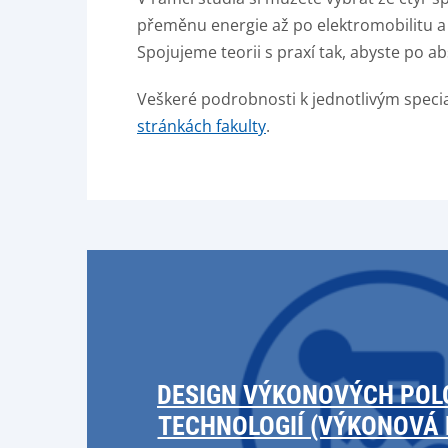
přeměnu energie až po elektromobilitu 
Spojujeme teorii s praxí tak, abyste po a
Veškeré podrobnosti k jednotlivým specia
stránkách fakulty
.
DESIGN VÝKONOVÝCH PO
TECHNOLOGIÍ (VÝKONOVÁ 