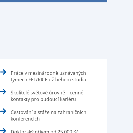
Práce v mezinárodně uznávaných
týmech FEL/RICE už během studia
Školitelé světové úrovně – cenné
kontakty pro budoucí kariéru
Cestování a stáže na zahraničních
konferencích
Doktorský příjem od 25 000 Kč