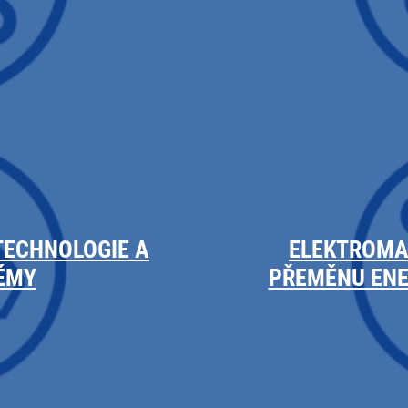
TECHNOLOGIE A
ELEKTROMA
ÉMY
PŘEMĚNU ENER