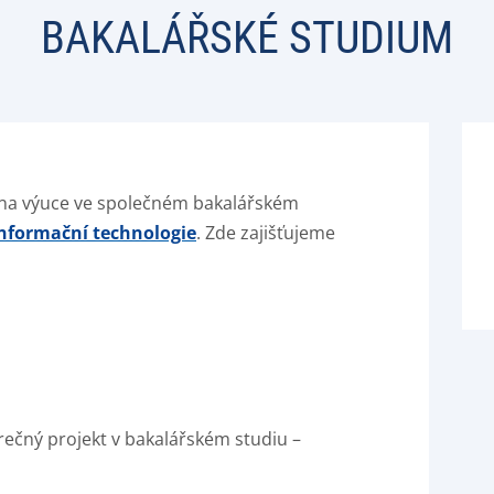
BAKALÁŘSKÉ STUDIUM
 na výuce ve společném bakalářském
informační technologie
. Zde zajišťujeme
rečný projekt v bakalářském studiu –