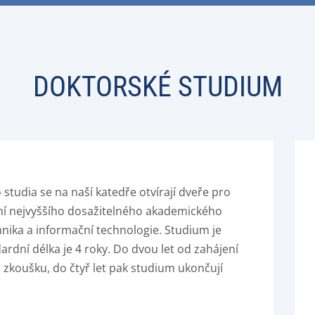
DOKTORSKÉ STUDIUM
tudia se na naší katedře otvírají dveře pro
ní nejvyššího dosažitelného akademického
chnika a informační technologie. Studium je
dní délka je 4 roky. Do dvou let od zahájení
u zkoušku, do čtyř let pak studium ukončují