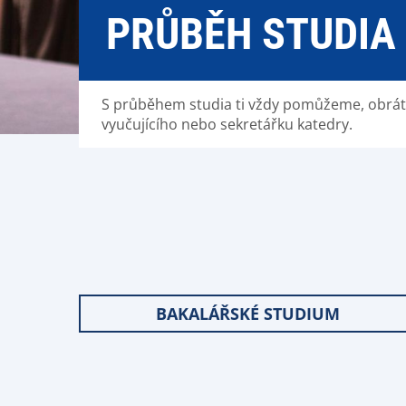
PRŮBĚH STUDIA
S průběhem studia ti vždy pomůžeme, obrát
vyučujícího nebo sekretářku katedry.
BAKALÁŘSKÉ STUDIUM